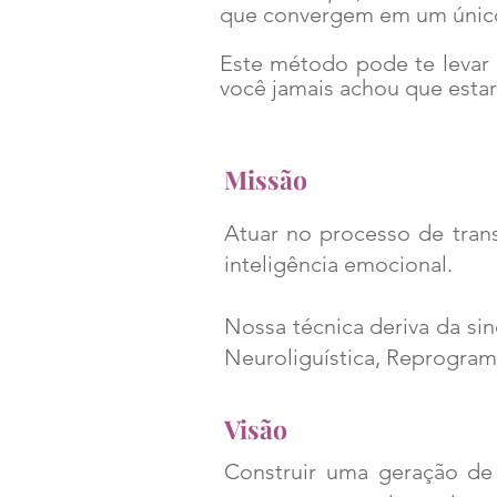
que convergem em um único
Este método pode te levar 
você jamais achou que estari
Missão
Atuar no processo de tran
inteligência emocional.
Nossa técnica deriva da sin
Neuroliguística, Reprogra
Visão
Construir uma geração de 