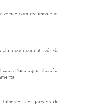
or versão com recursos que
a alma com cura através da
cada, Psicologia, Filosofia,
amental.
a trilharem uma jornada de