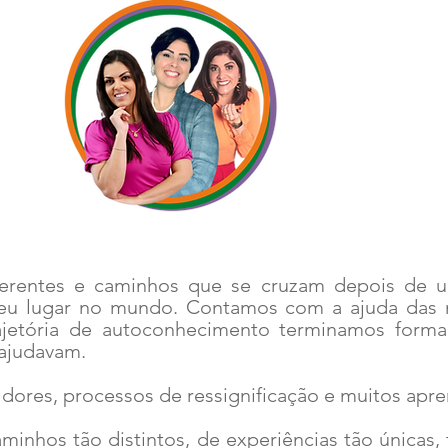
ferentes e caminhos que se cruzam depois de 
eu lugar no mundo. Contamos com a ajuda das 
rajetória de autoconhecimento terminamos for
ajudavam.
dores, processos de ressignificação e muitos apr
minhos tão distintos, de experiências tão únicas