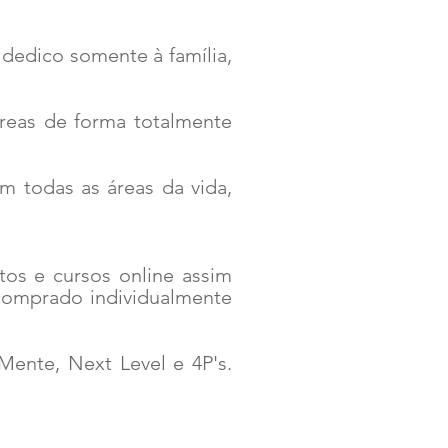
edico somente à família,
reas de forma totalmente
m todas as áreas da vida,
tos e cursos online assim
comprado individualmente
ente, Next Level e 4P's.