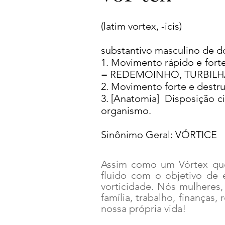
(latim vortex, -icis)
substantivo masculino de d
1. Movimento rápido e forte
= REDEMOINHO, TURBIL
2. Movimento forte e des
3. [Anatomia] Disposição c
organismo.
Sinônimo Geral: VÓRTICE
Assim como um Vórtex que 
fluido com o objetivo de 
vorticidade. Nós mulheres,
família, trabalho, finança
nossa própria vida!