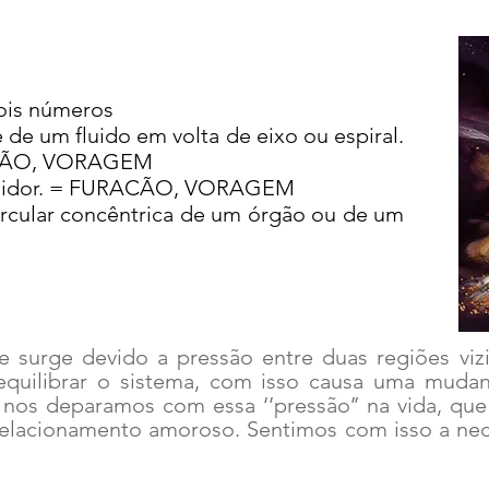
ois números
 de um fluido em volta de eixo ou espiral.
HÃO, VORAGEM
truidor. = FURACÃO, VORAGEM
ircular concêntrica de um órgão ou de um
surge devido a pressão entre duas regiões viz
equilibrar o sistema, com isso causa uma muda
 nos deparamos com essa ‘’pressão’’ na vida, que
s, relacionamento amoroso. Sentimos com isso a 