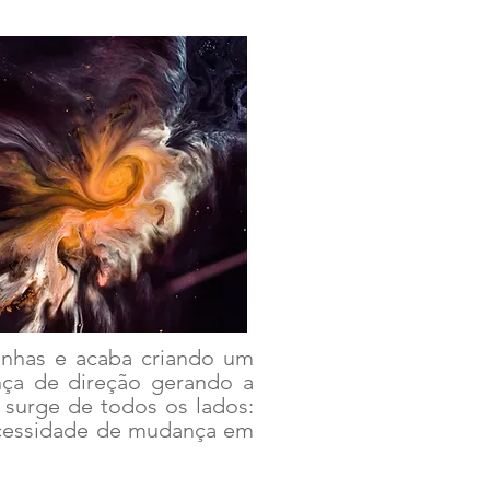
inhas e acaba criando um
nça de direção gerando a
 surge de todos os lados:
necessidade de mudança em