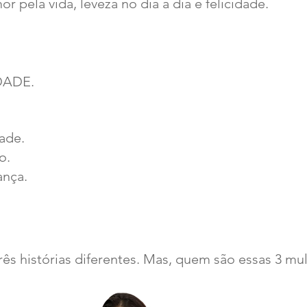
 pela vida, leveza no dia a dia e felicidade.
DADE.
ade.
mo.
ança.
Três histórias diferentes. Mas, quem são essas 3 mu