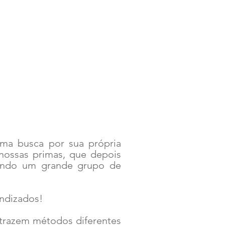
uma busca por sua própria
nossas primas, que depois
mando um grande grupo de
endizados!
, trazem métodos diferentes