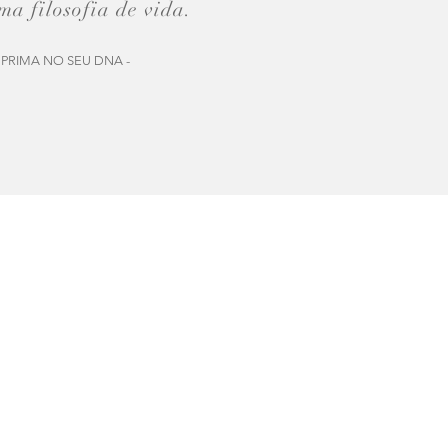
ma filosofia de vida.
MPRIMA NO SEU DNA -