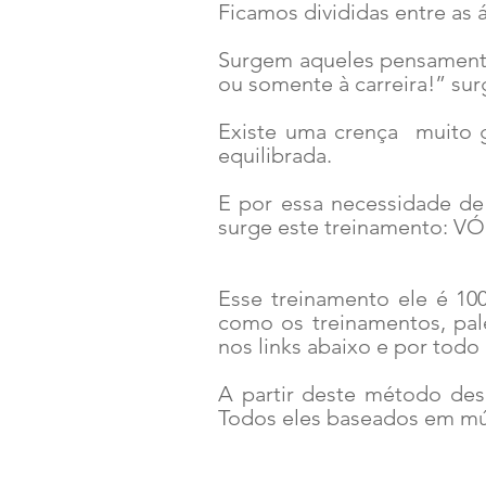
Ficamos divididas entre as 
Surgem aqueles pensamento
ou somente à carreira!” su
Existe uma crença muito g
equilibrada.
E por essa necessidade de
surge este treinamento: 
Esse treinamento ele é 10
como os treinamentos, pal
nos links abaixo e por todo 
A partir deste método des
Todos eles baseados em múl