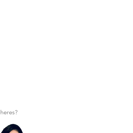
lheres?