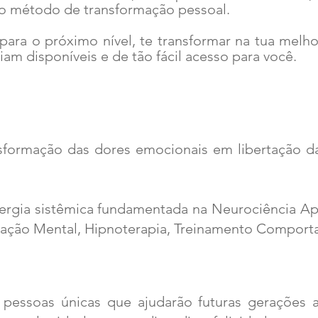
 método de transformação pessoal.
para o próximo nível, te transformar na tua melh
am disponíveis e de tão fácil acesso para você.
sformação das dores emocionais em libertação d
ergia sistêmica fundamentada na Neurociência Apli
mação Mental, Hipnoterapia, Treinamento Comport
pessoas únicas que ajudarão futuras gerações 